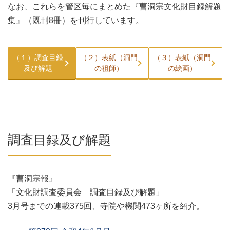
なお、これらを管区毎にまとめた『曹洞宗文化財目録解題
集』（既刊8冊）を刊行しています。
（１）調査目録
（２）表紙（洞門
（３）表紙（洞門
及び解題
の祖師）
の絵画）
調査目録及び解題
『曹洞宗報』
「文化財調査委員会 調査目録及び解題」
3月号までの連載375回、寺院や機関473ヶ所を紹介。