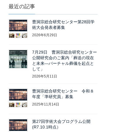
最近の記事
曹洞宗総合研究センター第28回学
術大会発表者募集
2026年6月29日
7月29日 曹洞宗総合研究センター
公開研究会のご案内「葬送の現在
と未来―バーチャル葬儀を起点と
して」
2026年5月11日
曹洞宗総合研究センター 令和８
年度「準研究員」募集
2025年11月14日
第27回学術大会プログラム公開
(R7.10.1時点）