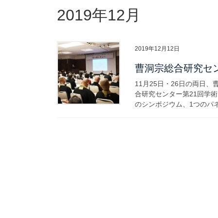
2019年12月
2019年12月12日
曹洞宗総合研究セン
11月25日・26日の両
合研究センター第21回学
のシンポジウム、1つのパネ