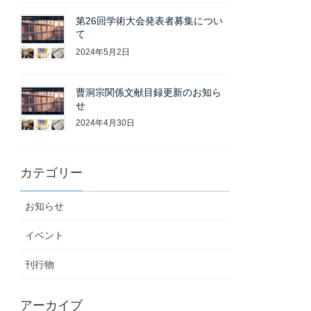
第26回学術大会発表者募集につい
て
2024年5月2日
曹洞宗関係文献目録更新のお知ら
せ
2024年4月30日
カテゴリー
お知らせ
イベント
刊行物
アーカイブ