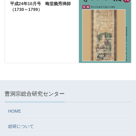
平成24年10月号 晦堂義秀禅師
（1730～1799）
曹洞宗総合研究センター
HOME
総研について