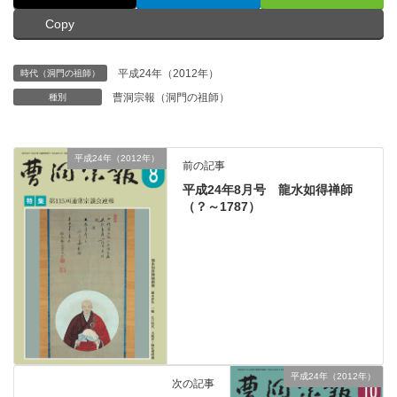
Copy
平成24年（2012年）
時代（洞門の祖師）
曹洞宗報（洞門の祖師）
種別
平成24年（2012年）
前の記事
平成24年8月号 龍水如得禅師
（？～1787）
平成24年（2012年）
次の記事