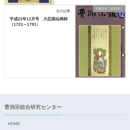
平成22年（2010年）
次の記事
平成22年12月号 大忍国仙禅師
（1723～1791）
曹洞宗総合研究センター
HOME