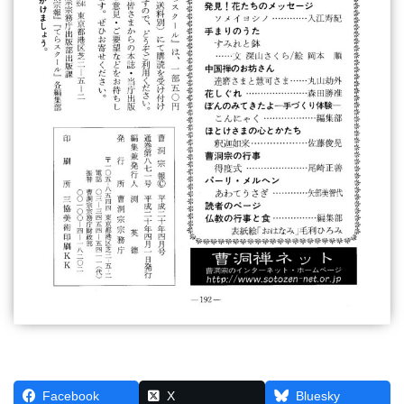
Facebook
X
Bluesky