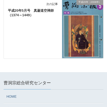
平成20年（2008年）
次の記事
平成20年5月号 真巌道空禅師
（1374～1449）
曹洞宗総合研究センター
HOME