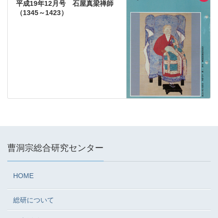
平成19年12月号 石屋真梁禅師
（1345～1423）
曹洞宗総合研究センター
HOME
総研について