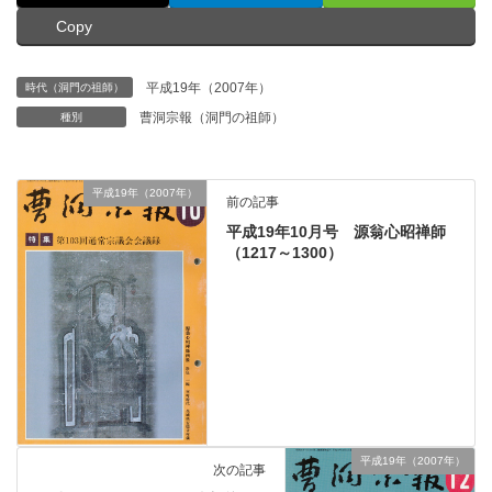
Copy
平成19年（2007年）
時代（洞門の祖師）
曹洞宗報（洞門の祖師）
種別
平成19年（2007年）
前の記事
平成19年10月号 源翁心昭禅師
（1217～1300）
平成19年（2007年）
次の記事