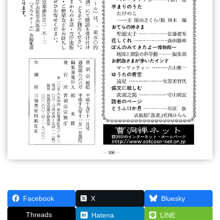
Facebook
X
Bluesky
Threads
Hatena
LINE