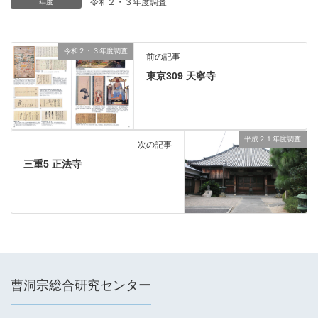
令和２・３年度調査
年度
令和２・３年度調査
前の記事
東京309 天寧寺
平成２１年度調査
次の記事
三重5 正法寺
曹洞宗総合研究センター